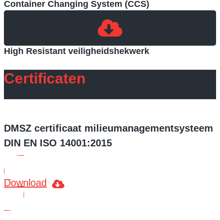
Container Changing System (CCS)
High Resistant veiligheidshekwerk
Certificaten
DMSZ certificaat milieumanagementsysteem
DIN EN ISO 14001:2015
Download