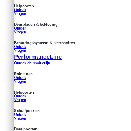
Hefpoorten
Ontdek
Vragen
Deurbladen & bekleding
Ontdek
Vragen
Besturingssysteem & accessoires
Ontdek
Vragen
PerformanceLine
Ontdek de productlijn
Roldeuren
Ontdek
Vragen
Hefpoorten
Ontdek
Vragen
Schuifpoorten
Ontdek
Vragen
Draaipoorten