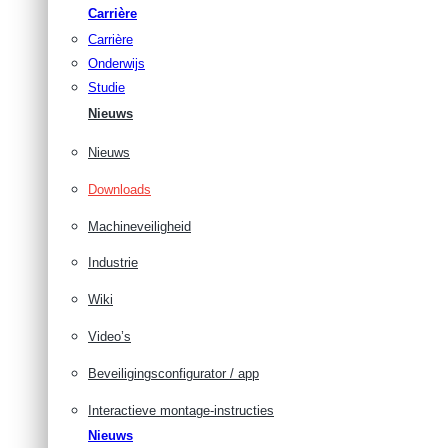
Carrière
Carrière
Onderwijs
Studie
Nieuws
Nieuws
Downloads
Machineveiligheid
Industrie
Wiki
Video’s
Beveiligingsconfigurator / app
Interactieve montage-instructies
Nieuws