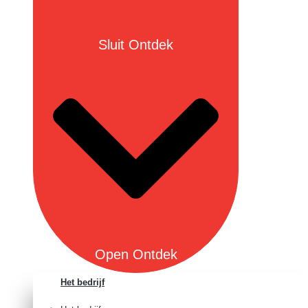
Sluit Ontdek
Open Ontdek
Het bedrijf