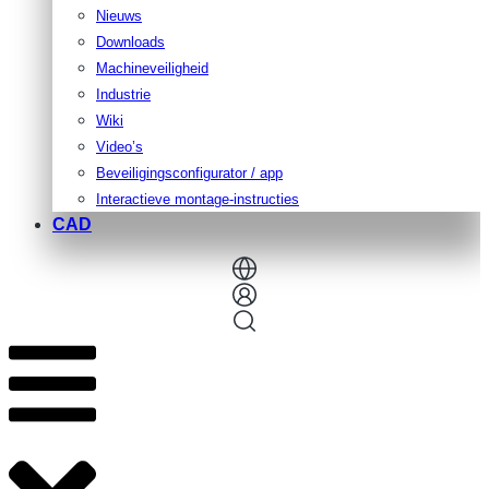
Nieuws
Downloads
Machineveiligheid
Industrie
Wiki
Video’s
Beveiligingsconfigurator / app
Interactieve montage-instructies
CAD