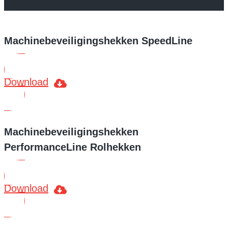
Machinebeveiligingshekken SpeedLine
Download
Machinebeveiligingshekken
PerformanceLine Rolhekken
Download