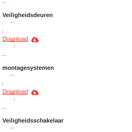
Veiligheidsdeuren
Download
montagesystemen
Download
Veiligheidsschakelaar