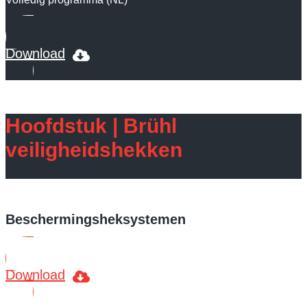
Download
Hoofdstuk | Brühl
veiligheidshekken
Beschermingsheksystemen
Download