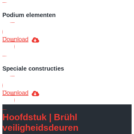
Podium elementen
Download
Speciale constructies
Download
Hoofdstuk | Brühl
veiligheidsdeuren