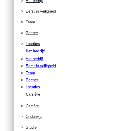
Het bedrijf
Eerst in veiligheid
Team
Partner
Locaties
Het bedrijf
Het bedrijf
Eerst in veiligheid
Team
Partner
Locaties
Carrière
Carrière
Onderwijs
Studie