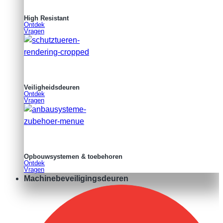
High Resistant
Ontdek
Vragen
Veiligheidsdeuren
Ontdek
Vragen
Opbouwsystemen & toebehoren
Ontdek
Vragen
Machinebeveiligingsdeuren