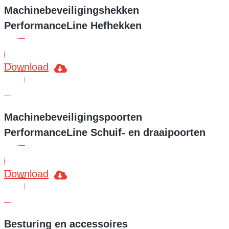
Machinebeveiligingshekken
PerformanceLine Hefhekken
Download
Machinebeveiligingspoorten
PerformanceLine Schuif- en draaipoorten
Download
Besturing en accessoires