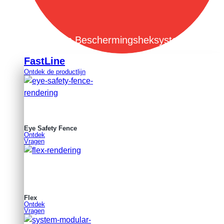
Open Beschermingsheksystemen
FastLine
Ontdek de productlijn
Eye Safety Fence
Ontdek
Vragen
Flex
Ontdek
Vragen