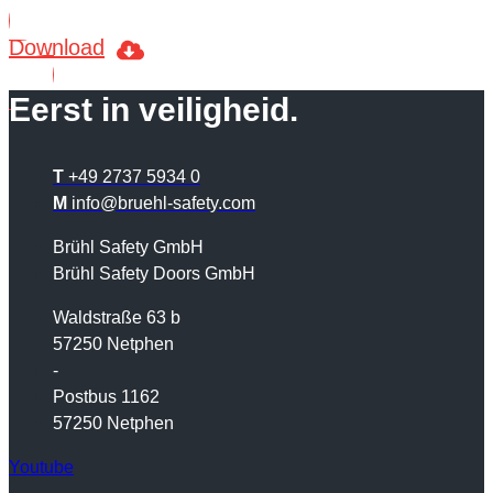
Download
Eerst in veiligheid.
T
+49 2737 5934 0
M
info@bruehl-safety.com
Brühl Safety GmbH
Brühl Safety Doors GmbH
Waldstraße 63 b
57250 Netphen
-
Postbus 1162
57250 Netphen
Youtube