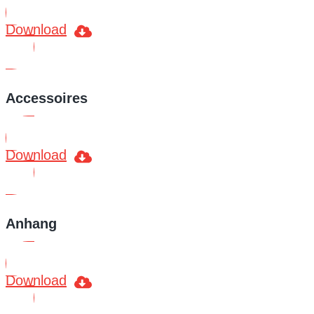
Download
Accessoires
Download
Anhang
Download