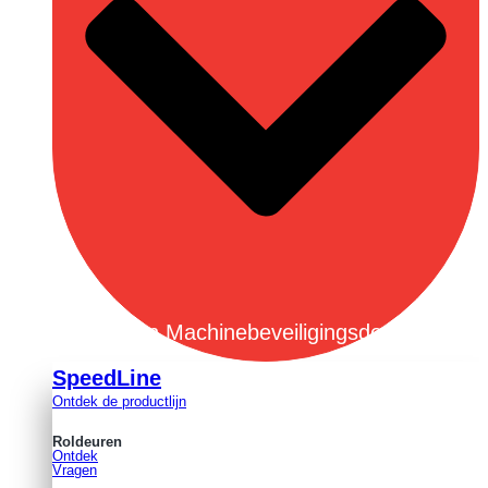
Open Machinebeveiligingsdeuren
SpeedLine
Ontdek de productlijn
Roldeuren
Ontdek
Vragen