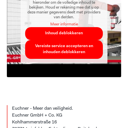
hieronder om de volledige inhoud te
bekijken. Houd er rekening mee dat u op
deze manier gegevens deelt met providers
van derden.
Meer informatie
Inhoud deblokkeren
Vereiste service accepteren en
inhouden deblokkeren
Euchner - Meer dan veiligheid.
Euchner GmbH + Co. KG
Kohlhammerstraße 16