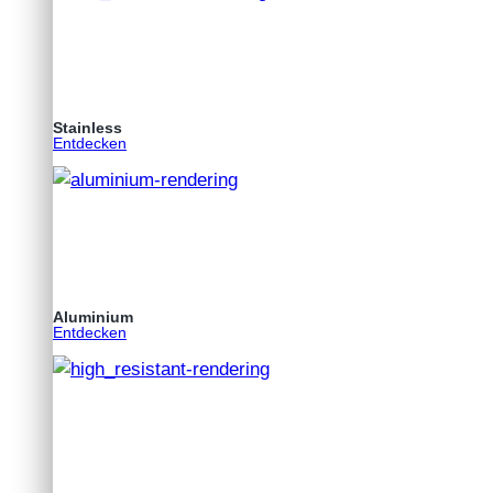
Stainless
Entdecken
Aluminium
Entdecken