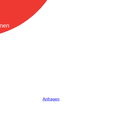
fnen
Anfragen