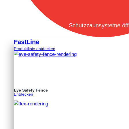
Schutzzaunsysteme öf
FastLine
Produktlinie entdecken
Eye Safety Fence
Entdecken